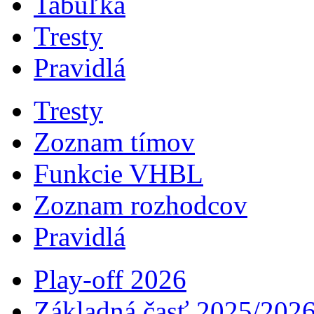
Tabuľka
Tresty
Pravidlá
Tresty
Zoznam tímov
Funkcie VHBL
Zoznam rozhodcov
Pravidlá
Play-off 2026
Základná časť 2025/202