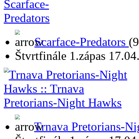
Scarface-Predators
(9
Štvrtfinále 1.zápas 17.0
Trnava Pretorians-N