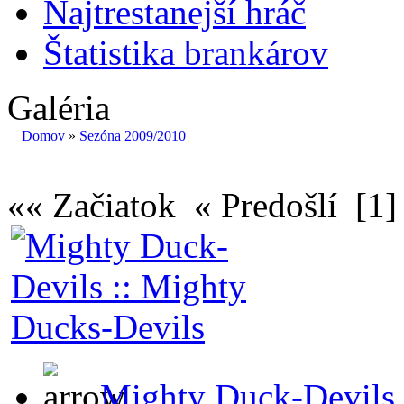
Najtrestanejší hráč
Štatistika brankárov
Galéria
Domov
»
Sezóna 2009/2010
«« Začiatok « Predošlí
[1]
Mighty Duck-Devils