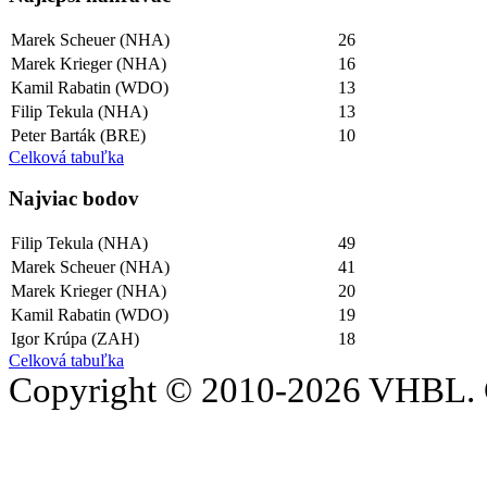
Marek Scheuer (NHA)
26
Marek Krieger (NHA)
16
Kamil Rabatin (WDO)
13
Filip Tekula (NHA)
13
Peter Barták (BRE)
10
Celková tabuľka
Najviac bodov
Filip Tekula (NHA)
49
Marek Scheuer (NHA)
41
Marek Krieger (NHA)
20
Kamil Rabatin (WDO)
19
Igor Krúpa (ZAH)
18
Celková tabuľka
Copyright © 2010-2026 VHBL. 