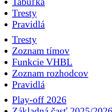
Tabuľka
Tresty
Pravidlá
Tresty
Zoznam tímov
Funkcie VHBL
Zoznam rozhodcov
Pravidlá
Play-off 2026
Základná časť 2025/202