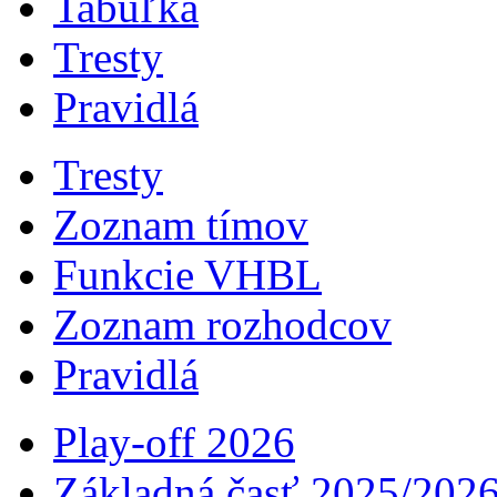
Tabuľka
Tresty
Pravidlá
Tresty
Zoznam tímov
Funkcie VHBL
Zoznam rozhodcov
Pravidlá
Play-off 2026
Základná časť 2025/202