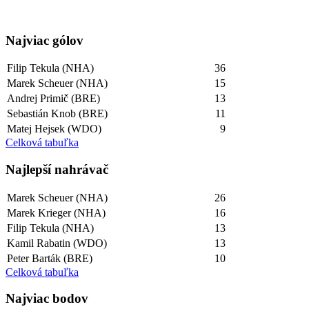
Najviac gólov
Filip Tekula (NHA)
36
Marek Scheuer (NHA)
15
Andrej Primič (BRE)
13
Sebastián Knob (BRE)
11
Matej Hejsek (WDO)
9
Celková tabuľka
Najlepší­ nahrávač
Marek Scheuer (NHA)
26
Marek Krieger (NHA)
16
Filip Tekula (NHA)
13
Kamil Rabatin (WDO)
13
Peter Barták (BRE)
10
Celková tabuľka
Najviac bodov