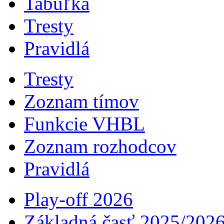
Tabuľka
Tresty
Pravidlá
Tresty
Zoznam tímov
Funkcie VHBL
Zoznam rozhodcov
Pravidlá
Play-off 2026
Základná časť 2025/202