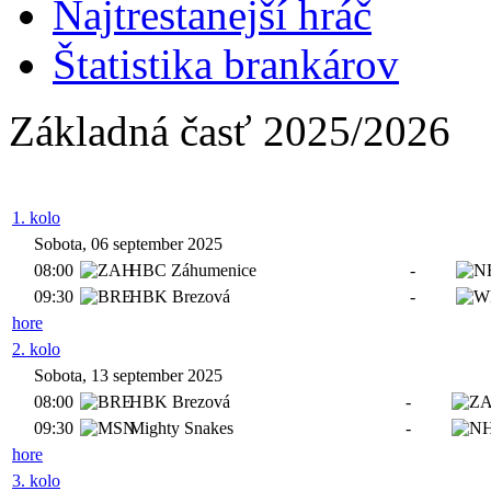
Najtrestanejší hráč
Štatistika brankárov
Základná časť 2025/2026
1. kolo
Sobota, 06 september 2025
08:00
HBC Záhumenice
-
09:30
HBK Brezová
-
hore
2. kolo
Sobota, 13 september 2025
08:00
HBK Brezová
-
09:30
Mighty Snakes
-
hore
3. kolo