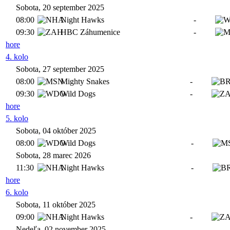
Sobota, 20 september 2025
08:00
Night Hawks
-
09:30
HBC Záhumenice
-
hore
4. kolo
Sobota, 27 september 2025
08:00
Mighty Snakes
-
09:30
Wild Dogs
-
hore
5. kolo
Sobota, 04 október 2025
08:00
Wild Dogs
-
Sobota, 28 marec 2026
11:30
Night Hawks
-
hore
6. kolo
Sobota, 11 október 2025
09:00
Night Hawks
-
Nedeľa, 02 november 2025