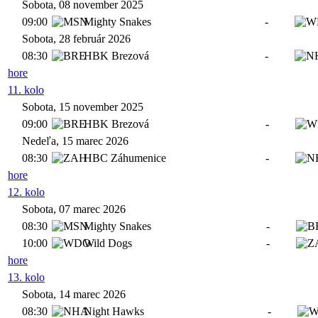
Sobota, 08 november 2025
09:00
Mighty Snakes
-
Sobota, 28 február 2026
08:30
HBK Brezová
-
hore
11. kolo
Sobota, 15 november 2025
09:00
HBK Brezová
-
Nedeľa, 15 marec 2026
08:30
HBC Záhumenice
-
hore
12. kolo
Sobota, 07 marec 2026
08:30
Mighty Snakes
-
10:00
Wild Dogs
-
hore
13. kolo
Sobota, 14 marec 2026
08:30
Night Hawks
-