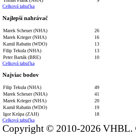
Tomáš Plank (NHA)
9
Celková tabuľka
Najlepší­ nahrávač
Marek Scheuer (NHA)
26
Marek Krieger (NHA)
16
Kamil Rabatin (WDO)
13
Filip Tekula (NHA)
13
Peter Barták (BRE)
10
Celková tabuľka
Najviac bodov
Filip Tekula (NHA)
49
Marek Scheuer (NHA)
41
Marek Krieger (NHA)
20
Kamil Rabatin (WDO)
19
Igor Krúpa (ZAH)
18
Celková tabuľka
Copyright © 2010-2026 VHBL. 