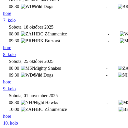
08:30
Wild Dogs
-
hore
7. kolo
Sobota, 18 október 2025
08:00
HBC Záhumenice
-
09:30
HBK Brezová
-
hore
8. kolo
Sobota, 25 október 2025
08:00
Mighty Snakes
-
09:30
Wild Dogs
-
hore
9. kolo
Sobota, 01 november 2025
08:30
Night Hawks
-
10:00
HBC Záhumenice
-
hore
10. kolo