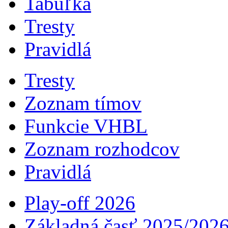
Tabuľka
Tresty
Pravidlá
Tresty
Zoznam tímov
Funkcie VHBL
Zoznam rozhodcov
Pravidlá
Play-off 2026
Základná časť 2025/202