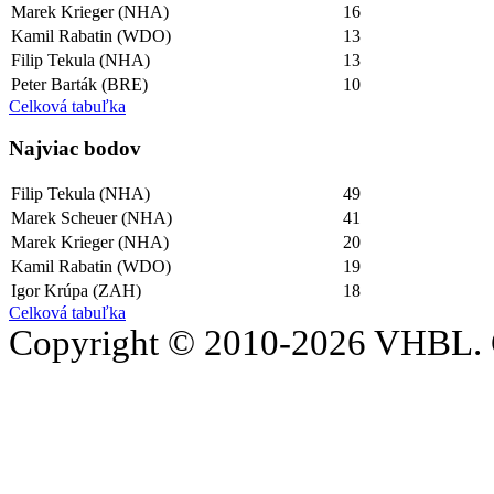
Marek Krieger (NHA)
16
Kamil Rabatin (WDO)
13
Filip Tekula (NHA)
13
Peter Barták (BRE)
10
Celková tabuľka
Najviac bodov
Filip Tekula (NHA)
49
Marek Scheuer (NHA)
41
Marek Krieger (NHA)
20
Kamil Rabatin (WDO)
19
Igor Krúpa (ZAH)
18
Celková tabuľka
Copyright © 2010-2026 VHBL. 