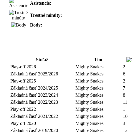
Asistencie:
Trestné minúty:
Body:
Súťaž
Tím
Play-off 2026
Mighty Snakes
2
Základná časť 2025/2026
Mighty Snakes
6
Play-off 2025
Mighty Snakes
2
Základná časť 2024/2025
Mighty Snakes
7
Základná časť 2023/2024
Mighty Snakes
8
Základná časť 2022/2023
Mighty Snakes
11
Play-off 2022
Mighty Snakes
1
Základná časť 2021/2022
Mighty Snakes
10
Play-off 2020
Mighty Snakes
3
Základná časť 2019/2020
Mighty Snakes
12