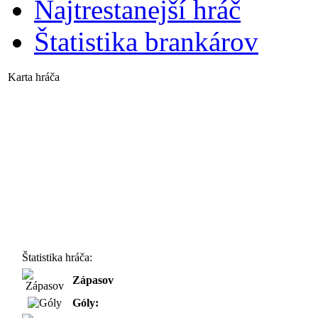
Najtrestanejší hráč
Štatistika brankárov
Karta hráča
Štatistika hráča:
Zápasov
Góly: