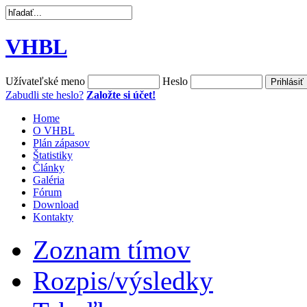
VHBL
Užívateľské meno
Heslo
Zabudli ste heslo?
Založte si účet!
Home
O VHBL
Plán zápasov
Štatistiky
Články
Galéria
Fórum
Download
Kontakty
Zoznam tímov
Rozpis/výsledky