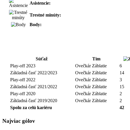
Asistencie:
Trestné minúty:
Body:
Súťaž
Tím
Play-off 2023
Ovečkár Záblatie
6
Základná časť 2022/2023
Ovečkár Záblatie
14
Play-off 2022
Ovečkár Záblatie
3
Základná časť 2021/2022
Ovečkár Záblatie
15
Play-off 2020
Ovečkár Záblatie
2
Základná časť 2019/2020
Ovečkár Záblatie
2
Spolu za celú kariéru
42
Najviac gólov