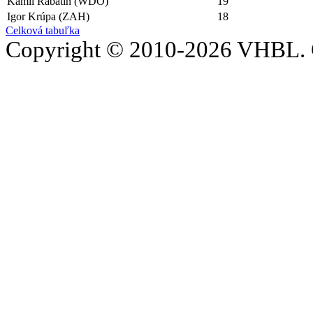
Kamil Rabatin (WDO)
19
Igor Krúpa (ZAH)
18
Celková tabuľka
Copyright © 2010-2026 VHBL. 