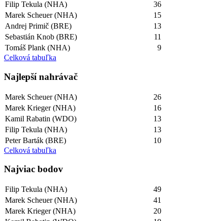
Filip Tekula (NHA)
36
Marek Scheuer (NHA)
15
Andrej Primič (BRE)
13
Sebastián Knob (BRE)
11
Tomáš Plank (NHA)
9
Celková tabuľka
Najlepší­ nahrávač
Marek Scheuer (NHA)
26
Marek Krieger (NHA)
16
Kamil Rabatin (WDO)
13
Filip Tekula (NHA)
13
Peter Barták (BRE)
10
Celková tabuľka
Najviac bodov
Filip Tekula (NHA)
49
Marek Scheuer (NHA)
41
Marek Krieger (NHA)
20