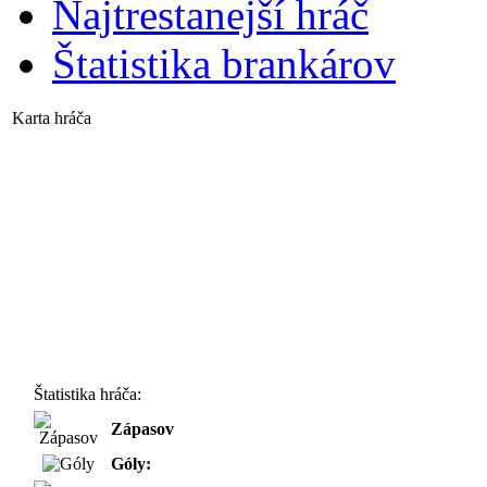
Najtrestanejší hráč
Štatistika brankárov
Karta hráča
Štatistika hráča:
Zápasov
Góly: