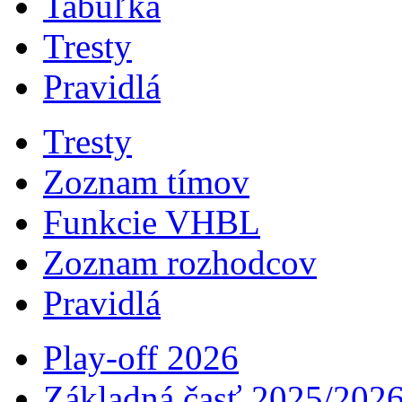
Tabuľka
Tresty
Pravidlá
Tresty
Zoznam tímov
Funkcie VHBL
Zoznam rozhodcov
Pravidlá
Play-off 2026
Základná časť 2025/202