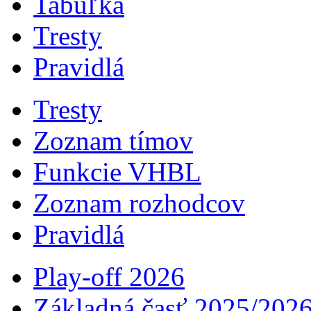
Tabuľka
Tresty
Pravidlá
Tresty
Zoznam tímov
Funkcie VHBL
Zoznam rozhodcov
Pravidlá
Play-off 2026
Základná časť 2025/202