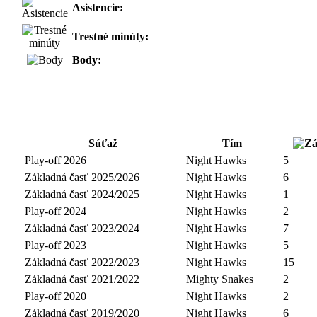
Asistencie:
Trestné minúty:
Body:
Súťaž
Tím
Play-off 2026
Night Hawks
5
Základná časť 2025/2026
Night Hawks
6
Základná časť 2024/2025
Night Hawks
1
Play-off 2024
Night Hawks
2
Základná časť 2023/2024
Night Hawks
7
Play-off 2023
Night Hawks
5
Základná časť 2022/2023
Night Hawks
15
Základná časť 2021/2022
Mighty Snakes
2
Play-off 2020
Night Hawks
2
Základná časť 2019/2020
Night Hawks
6