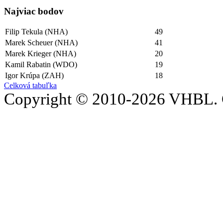
Najviac bodov
Filip Tekula (NHA)
49
Marek Scheuer (NHA)
41
Marek Krieger (NHA)
20
Kamil Rabatin (WDO)
19
Igor Krúpa (ZAH)
18
Celková tabuľka
Copyright © 2010-2026 VHBL. 