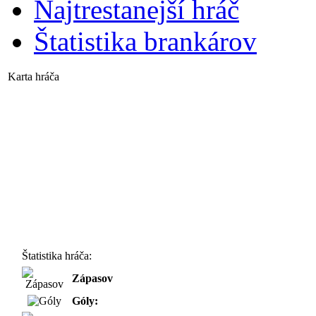
Najtrestanejší hráč
Štatistika brankárov
Karta hráča
Štatistika hráča:
Zápasov
Góly: