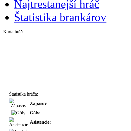
Najtrestanejší hráč
Štatistika brankárov
Karta hráča
Štatistika hráča:
Zápasov
Góly:
Asistencie: