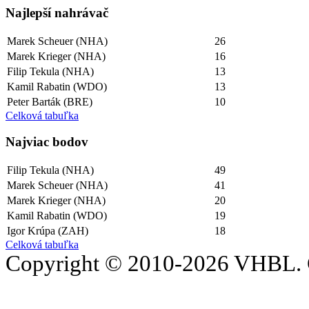
Najlepší­ nahrávač
Marek Scheuer (NHA)
26
Marek Krieger (NHA)
16
Filip Tekula (NHA)
13
Kamil Rabatin (WDO)
13
Peter Barták (BRE)
10
Celková tabuľka
Najviac bodov
Filip Tekula (NHA)
49
Marek Scheuer (NHA)
41
Marek Krieger (NHA)
20
Kamil Rabatin (WDO)
19
Igor Krúpa (ZAH)
18
Celková tabuľka
Copyright © 2010-2026 VHBL. 