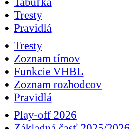
Tabuľka
Tresty
Pravidlá
Tresty
Zoznam tímov
Funkcie VHBL
Zoznam rozhodcov
Pravidlá
Play-off 2026
Základná časť 2025/202