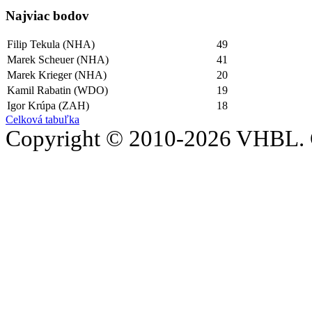
Najviac bodov
Filip Tekula (NHA)
49
Marek Scheuer (NHA)
41
Marek Krieger (NHA)
20
Kamil Rabatin (WDO)
19
Igor Krúpa (ZAH)
18
Celková tabuľka
Copyright © 2010-2026 VHBL. 