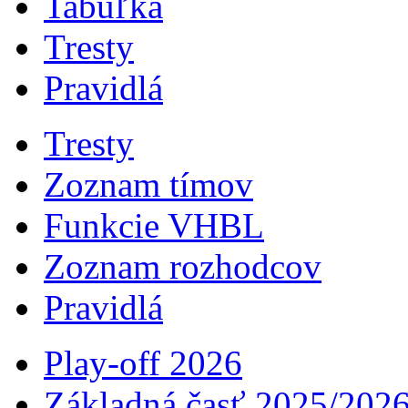
Tabuľka
Tresty
Pravidlá
Tresty
Zoznam tímov
Funkcie VHBL
Zoznam rozhodcov
Pravidlá
Play-off 2026
Základná časť 2025/202