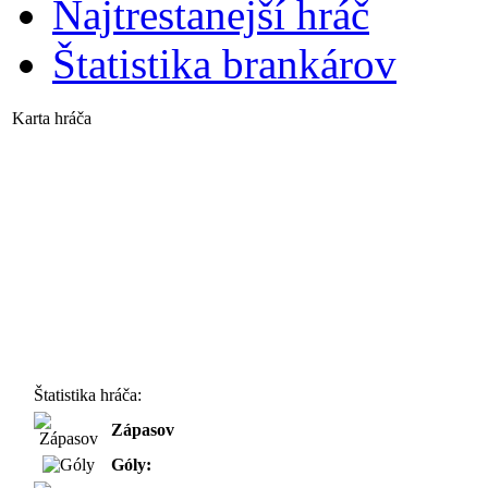
Najtrestanejší hráč
Štatistika brankárov
Karta hráča
Štatistika hráča:
Zápasov
Góly: