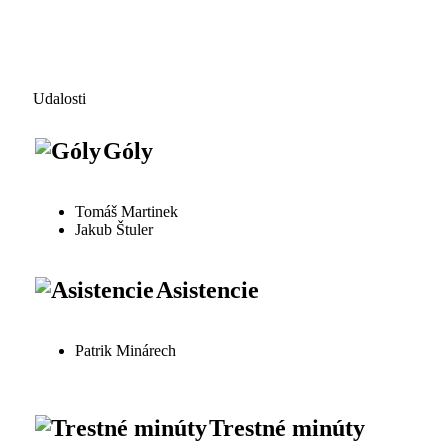
Udalosti
Góly
Tomáš Martinek
Jakub Štuler
Asistencie
Patrik Minárech
Trestné minúty