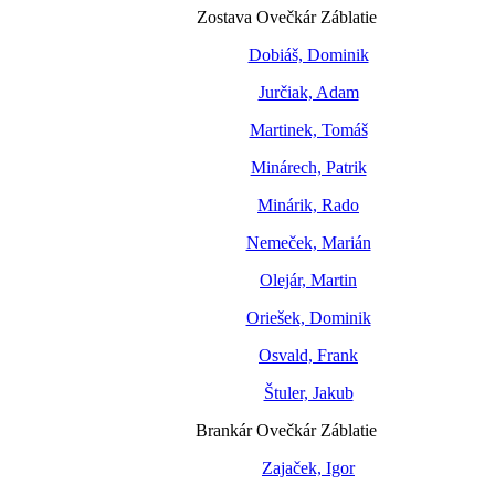
Zostava Ovečkár Záblatie
Dobiáš, Dominik
Jurčiak, Adam
Martinek, Tomáš
Minárech, Patrik
Minárik, Rado
Nemeček, Marián
Olejár, Martin
Oriešek, Dominik
Osvald, Frank
Štuler, Jakub
Brankár Ovečkár Záblatie
Zajaček, Igor