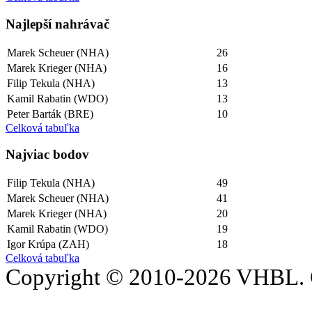
Najlepší­ nahrávač
Marek Scheuer (NHA)
26
Marek Krieger (NHA)
16
Filip Tekula (NHA)
13
Kamil Rabatin (WDO)
13
Peter Barták (BRE)
10
Celková tabuľka
Najviac bodov
Filip Tekula (NHA)
49
Marek Scheuer (NHA)
41
Marek Krieger (NHA)
20
Kamil Rabatin (WDO)
19
Igor Krúpa (ZAH)
18
Celková tabuľka
Copyright © 2010-2026 VHBL. 