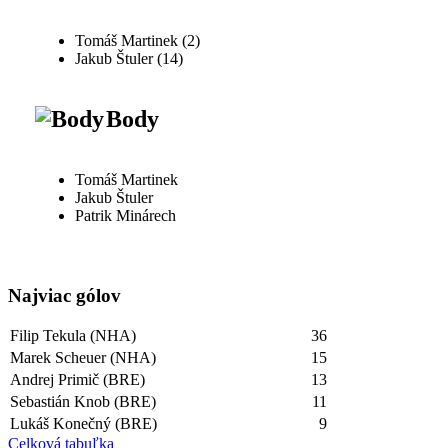
Tomáš Martinek (2)
Jakub Štuler (14)
Body
Tomáš Martinek
Jakub Štuler
Patrik Minárech
Najviac gólov
Filip Tekula (NHA)
36
Marek Scheuer (NHA)
15
Andrej Primič (BRE)
13
Sebastián Knob (BRE)
11
Lukáš Konečný (BRE)
9
Celková tabuľka