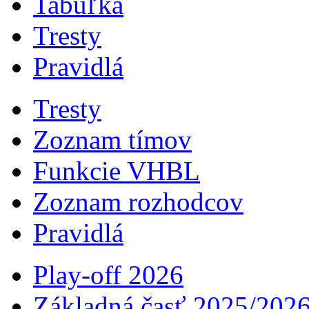
Tabuľka
Tresty
Pravidlá
Tresty
Zoznam tímov
Funkcie VHBL
Zoznam rozhodcov
Pravidlá
Play-off 2026
Základná časť 2025/202