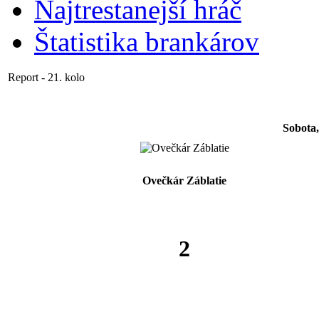
Najtrestanejší hráč
Štatistika brankárov
Report - 21. kolo
Sobota,
Ovečkár Záblatie
2