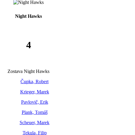
Night Hawks
4
Zostava Night Hawks
Čupka, Robert
Krieger, Marek
Pavlovič, Erik
Plank, Tomáš
Scheuer, Marek
Tekula, Filip