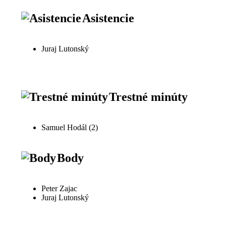
Asistencie
Juraj Lutonský
Trestné minúty
Samuel Hodál (2)
Body
Peter Zajac
Juraj Lutonský