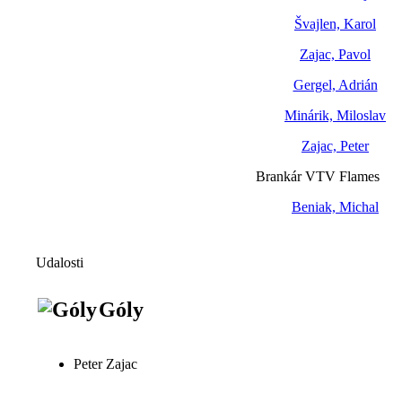
Švajlen, Karol
Zajac, Pavol
Gergel, Adrián
Minárik, Miloslav
Zajac, Peter
Brankár VTV Flames
Beniak, Michal
Udalosti
Góly
Peter Zajac