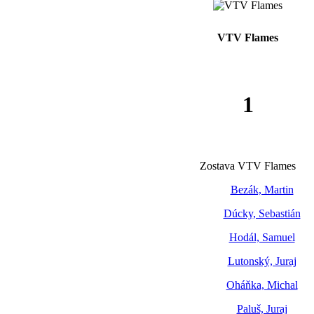
VTV Flames
1
Zostava VTV Flames
Bezák, Martin
Dúcky, Sebastián
Hodál, Samuel
Lutonský, Juraj
Oháňka, Michal
Paluš, Juraj