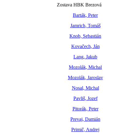
Zostava HBK Brezová
Barták, Peter
Jamrich, Tomáš
Knob, Sebastián
Kovačech, Ján
Lang, Jakub
Mozolák, Michal
Mozolák, Jaroslav
Nosal, Michal
Pavliš, Jozef
Pitorák, Peter
Prevaj, Damián
Primič, Andrej