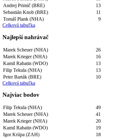
Andrej Primič (BRE)
13
Sebastián Knob (BRE)
11
Tomáš Plank (NHA)
9
Celková tabuľka
Najlepší­ nahrávač
Marek Scheuer (NHA)
26
Marek Krieger (NHA)
16
Kamil Rabatin (WDO)
13
Filip Tekula (NHA)
13
Peter Barták (BRE)
10
Celková tabuľka
Najviac bodov
Filip Tekula (NHA)
49
Marek Scheuer (NHA)
41
Marek Krieger (NHA)
20
Kamil Rabatin (WDO)
19
Igor Krúpa (ZAH)
18