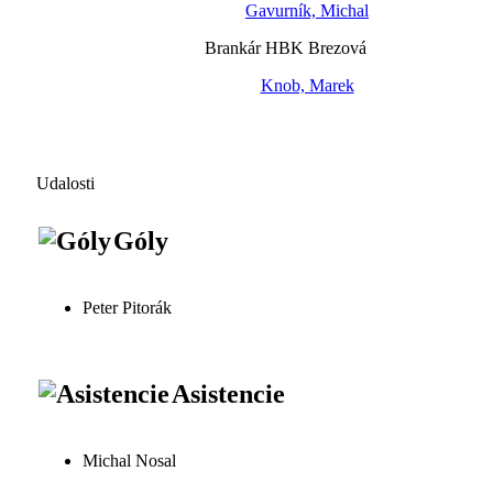
Gavurní­k, Michal
Brankár HBK Brezová
Knob, Marek
Udalosti
Góly
Peter Pitorák
Asistencie
Michal Nosal