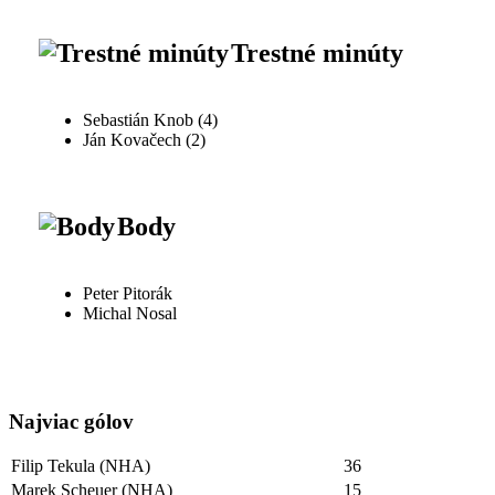
Trestné minúty
Sebastián Knob (4)
Ján Kovačech (2)
Body
Peter Pitorák
Michal Nosal
Najviac gólov
Filip Tekula (NHA)
36
Marek Scheuer (NHA)
15