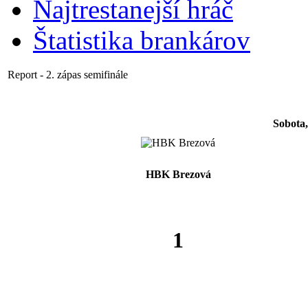
Najtrestanejší hráč
Štatistika brankárov
Report - 2. zápas semifinále
Sobota,
HBK Brezová
1