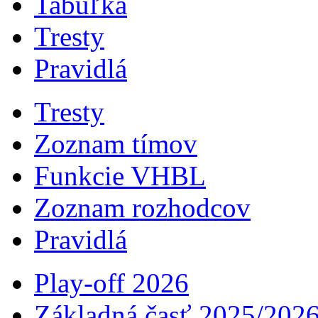
Tabuľka
Tresty
Pravidlá
Tresty
Zoznam tímov
Funkcie VHBL
Zoznam rozhodcov
Pravidlá
Play-off 2026
Základná časť 2025/202