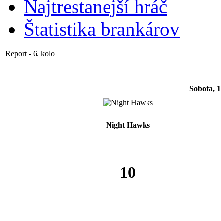
Najtrestanejší hráč
Štatistika brankárov
Report - 6. kolo
Sobota, 1
Night Hawks
10