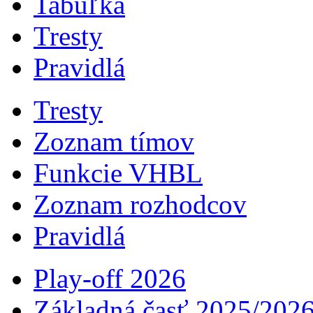
Tabuľka
Tresty
Pravidlá
Tresty
Zoznam tímov
Funkcie VHBL
Zoznam rozhodcov
Pravidlá
Play-off 2026
Základná časť 2025/202