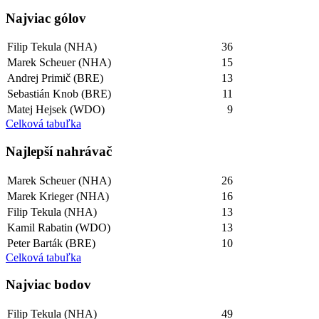
Najviac gólov
Filip Tekula (NHA)
36
Marek Scheuer (NHA)
15
Andrej Primič (BRE)
13
Sebastián Knob (BRE)
11
Matej Hejsek (WDO)
9
Celková tabuľka
Najlepší­ nahrávač
Marek Scheuer (NHA)
26
Marek Krieger (NHA)
16
Filip Tekula (NHA)
13
Kamil Rabatin (WDO)
13
Peter Barták (BRE)
10
Celková tabuľka
Najviac bodov
Filip Tekula (NHA)
49