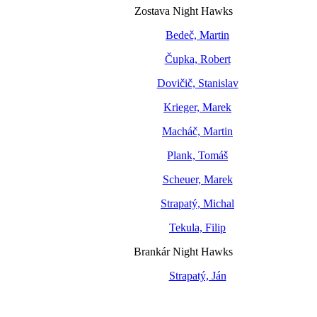
Zostava Night Hawks
Bedeč, Martin
Čupka, Robert
Dovičič, Stanislav
Krieger, Marek
Macháč, Martin
Plank, Tomáš
Scheuer, Marek
Strapatý, Michal
Tekula, Filip
Brankár Night Hawks
Strapatý, Ján