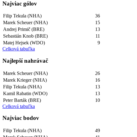
Najviac gólov
Filip Tekula (NHA)
36
Marek Scheuer (NHA)
15
Andrej Primič (BRE)
13
Sebastián Knob (BRE)
11
Matej Hejsek (WDO)
9
Celková tabuľka
Najlepší­ nahrávač
Marek Scheuer (NHA)
26
Marek Krieger (NHA)
16
Filip Tekula (NHA)
13
Kamil Rabatin (WDO)
13
Peter Barták (BRE)
10
Celková tabuľka
Najviac bodov
Filip Tekula (NHA)
49