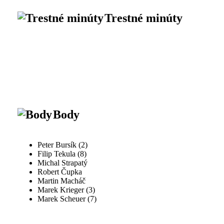
Trestné minúty
Body
Peter Bursík (2)
Filip Tekula (8)
Michal Strapatý
Robert Čupka
Martin Macháč
Marek Krieger (3)
Marek Scheuer (7)