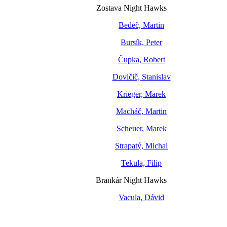
Zostava Night Hawks
Bedeč, Martin
Bursík, Peter
Čupka, Robert
Dovičič, Stanislav
Krieger, Marek
Macháč, Martin
Scheuer, Marek
Strapatý, Michal
Tekula, Filip
Brankár Night Hawks
Vacula, Dávid