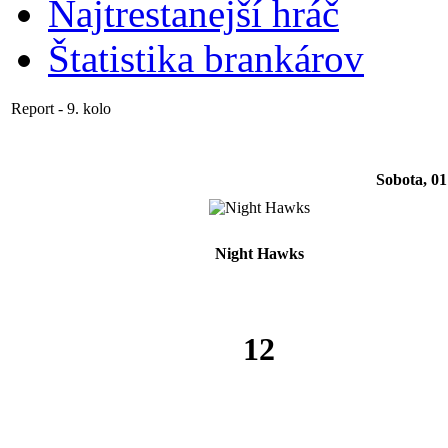
Najtrestanejší hráč
Štatistika brankárov
Report - 9. kolo
Sobota, 01
Night Hawks
12