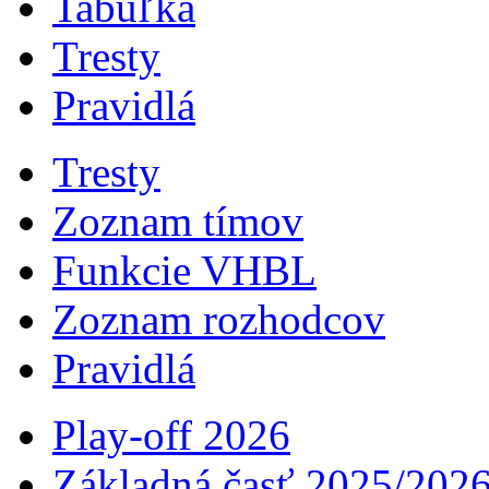
Tabuľka
Tresty
Pravidlá
Tresty
Zoznam tímov
Funkcie VHBL
Zoznam rozhodcov
Pravidlá
Play-off 2026
Základná časť 2025/202