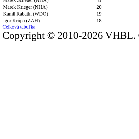
Marek Scheuer (NHA)
41
Marek Krieger (NHA)
20
Kamil Rabatin (WDO)
19
Igor Krúpa (ZAH)
18
Celková tabuľka
Copyright © 2010-2026 VHBL. 