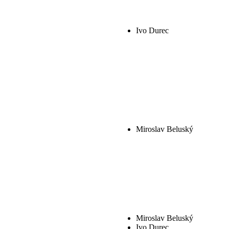
Ivo Durec
Miroslav Beluský
Miroslav Beluský
Ivo Durec