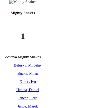
Mighty Snakes
1
Zostava Mighty Snakes
Beluský, Miroslav
Bučka, Milan
Durec, Ivo
Hrdina, Daniel
Janech, Fero
Jánoš, Marek