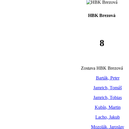
HBK Brezová
8
Zostava HBK Brezová
Barták, Peter
Jamrich, Tomáš
Jamrich, Tobias
Kubín, Martin
Lacho, Jakub
Mozolák, Jaroslav