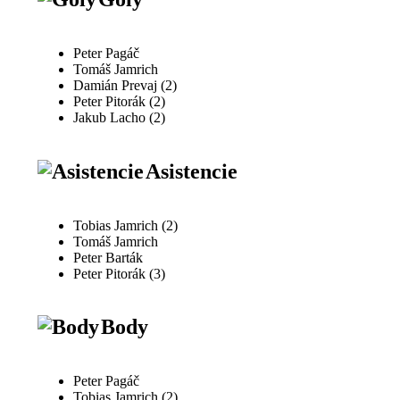
Peter Pagáč
Tomáš Jamrich
Damián Prevaj (2)
Peter Pitorák (2)
Jakub Lacho (2)
Asistencie
Tobias Jamrich (2)
Tomáš Jamrich
Peter Barták
Peter Pitorák (3)
Body
Peter Pagáč
Tobias Jamrich (2)