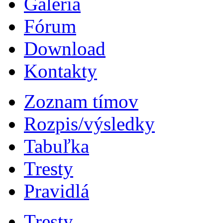
Galéria
Fórum
Download
Kontakty
Zoznam tímov
Rozpis/výsledky
Tabuľka
Tresty
Pravidlá
Tresty