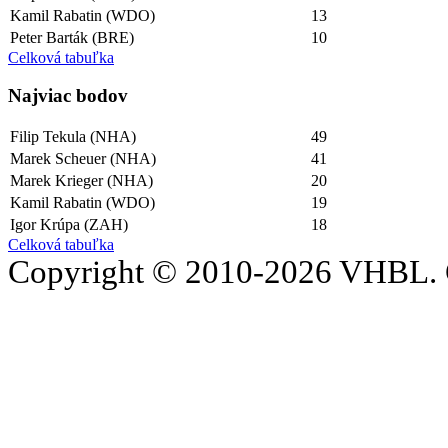
Kamil Rabatin (WDO)
13
Peter Barták (BRE)
10
Celková tabuľka
Najviac bodov
Filip Tekula (NHA)
49
Marek Scheuer (NHA)
41
Marek Krieger (NHA)
20
Kamil Rabatin (WDO)
19
Igor Krúpa (ZAH)
18
Celková tabuľka
Copyright © 2010-2026 VHBL. 