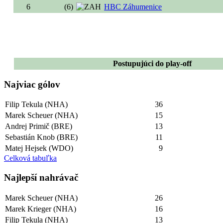
6
(6)
HBC Záhumenice
Postupujúci do play-off
Najviac gólov
Filip Tekula (NHA)
36
Marek Scheuer (NHA)
15
Andrej Primič (BRE)
13
Sebastián Knob (BRE)
11
Matej Hejsek (WDO)
9
Celková tabuľka
Najlepší­ nahrávač
Marek Scheuer (NHA)
26
Marek Krieger (NHA)
16
Filip Tekula (NHA)
13