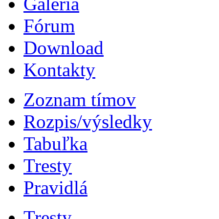
Galéria
Fórum
Download
Kontakty
Zoznam tímov
Rozpis/výsledky
Tabuľka
Tresty
Pravidlá
Tresty