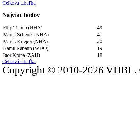
Celková tabuľka
Najviac bodov
Filip Tekula (NHA)
49
Marek Scheuer (NHA)
41
Marek Krieger (NHA)
20
Kamil Rabatin (WDO)
19
Igor Krúpa (ZAH)
18
Celková tabuľka
Copyright © 2010-2026 VHBL. 