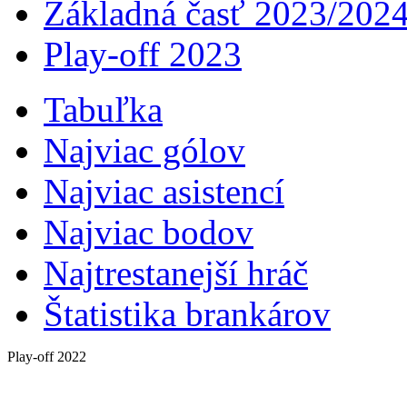
Základná časť 2023/202
Play-off 2023
Tabuľka
Najviac gólov
Najviac asistencí­
Najviac bodov
Najtrestanejší hráč
Štatistika brankárov
Play-off 2022