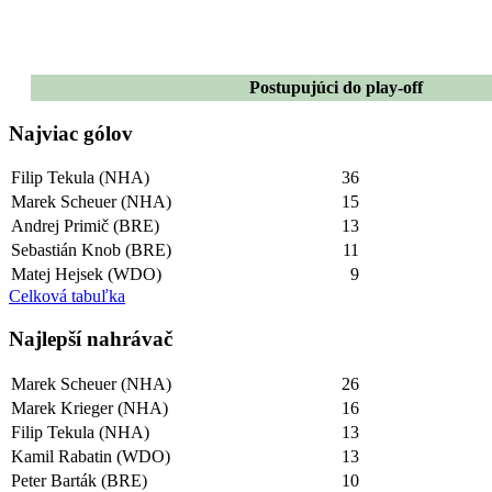
Postupujúci do play-off
Najviac gólov
Filip Tekula (NHA)
36
Marek Scheuer (NHA)
15
Andrej Primič (BRE)
13
Sebastián Knob (BRE)
11
Matej Hejsek (WDO)
9
Celková tabuľka
Najlepší­ nahrávač
Marek Scheuer (NHA)
26
Marek Krieger (NHA)
16
Filip Tekula (NHA)
13
Kamil Rabatin (WDO)
13
Peter Barták (BRE)
10