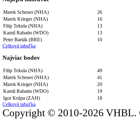
Marek Scheuer (NHA)
26
Marek Krieger (NHA)
16
Filip Tekula (NHA)
13
Kamil Rabatin (WDO)
13
Peter Barták (BRE)
10
Celková tabuľka
Najviac bodov
Filip Tekula (NHA)
49
Marek Scheuer (NHA)
41
Marek Krieger (NHA)
20
Kamil Rabatin (WDO)
19
Igor Krúpa (ZAH)
18
Celková tabuľka
Copyright © 2010-2026 VHBL. 