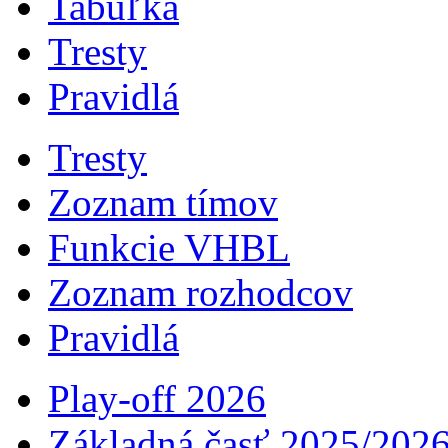
Tabuľka
Tresty
Pravidlá
Tresty
Zoznam tímov
Funkcie VHBL
Zoznam rozhodcov
Pravidlá
Play-off 2026
Základná časť 2025/202