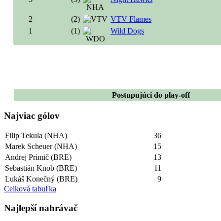
2
(2)
VTV Flames
1
(1)
Wild Dogs
Postupujúci do play-off
Najviac gólov
Filip Tekula (NHA)
36
Marek Scheuer (NHA)
15
Andrej Primič (BRE)
13
Sebastián Knob (BRE)
11
Lukáš Konečný (BRE)
9
Celková tabuľka
Najlepší­ nahrávač