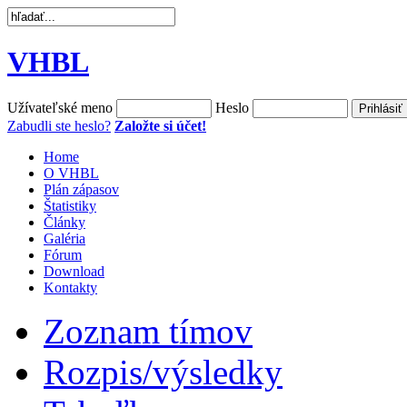
VHBL
Užívateľské meno
Heslo
Zabudli ste heslo?
Založte si účet!
Home
O VHBL
Plán zápasov
Štatistiky
Články
Galéria
Fórum
Download
Kontakty
Zoznam tímov
Rozpis/výsledky