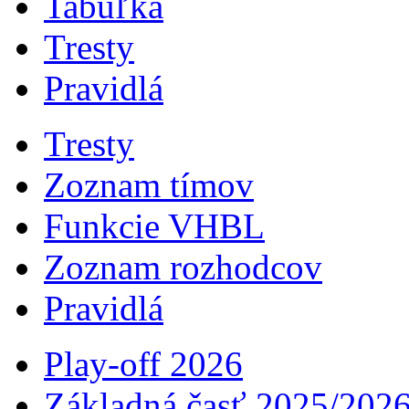
Tabuľka
Tresty
Pravidlá
Tresty
Zoznam tímov
Funkcie VHBL
Zoznam rozhodcov
Pravidlá
Play-off 2026
Základná časť 2025/202