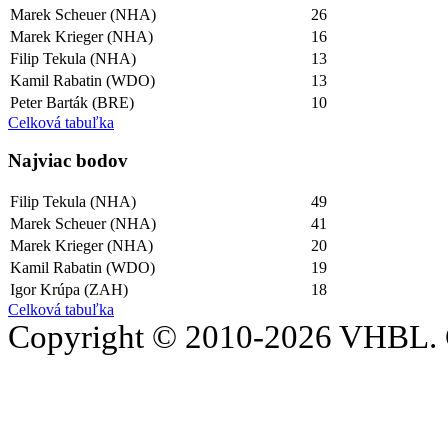
Marek Scheuer (NHA)
26
Marek Krieger (NHA)
16
Filip Tekula (NHA)
13
Kamil Rabatin (WDO)
13
Peter Barták (BRE)
10
Celková tabuľka
Najviac bodov
Filip Tekula (NHA)
49
Marek Scheuer (NHA)
41
Marek Krieger (NHA)
20
Kamil Rabatin (WDO)
19
Igor Krúpa (ZAH)
18
Celková tabuľka
Copyright © 2010-2026 VHBL. 