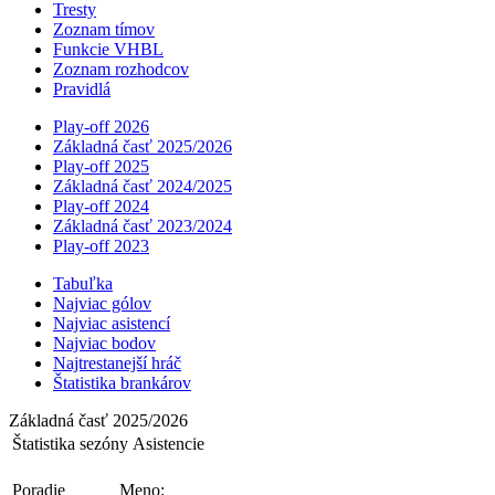
Tresty
Zoznam tímov
Funkcie VHBL
Zoznam rozhodcov
Pravidlá
Play-off 2026
Základná časť 2025/2026
Play-off 2025
Základná časť 2024/2025
Play-off 2024
Základná časť 2023/2024
Play-off 2023
Tabuľka
Najviac gólov
Najviac asistencí­
Najviac bodov
Najtrestanejší hráč
Štatistika brankárov
Základná časť 2025/2026
Štatistika sezóny Asistencie
Poradie
Meno: