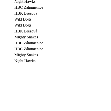
Night Hawks
HBC Záhumenice
HBK Brezová
Wild Dogs
Wild Dogs
HBK Brezová
Mighty Snakes
HBC Záhumenice
HBC Záhumenice
Mighty Snakes
Night Hawks
6
5
3
1
9