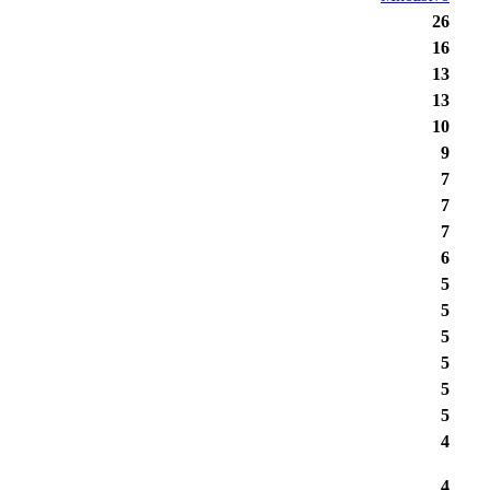
26
16
13
13
10
9
7
7
7
6
5
5
5
5
5
5
4
4