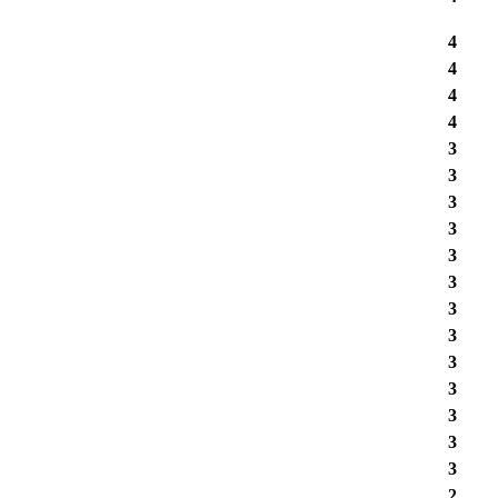
4
4
4
4
3
3
3
3
3
3
3
3
3
3
3
3
3
2