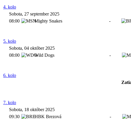
4. kolo
Sobota, 27 september 2025
08:00
Mighty Snakes
-
5. kolo
Sobota, 04 október 2025
08:00
Wild Dogs
-
6. kolo
Zati
7. kolo
Sobota, 18 október 2025
09:30
HBK Brezová
-