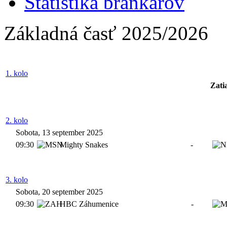
Štatistika brankárov
Základná časť 2025/2026
1. kolo
Zati
2. kolo
Sobota, 13 september 2025
09:30
Mighty Snakes
-
3. kolo
Sobota, 20 september 2025
09:30
HBC Záhumenice
-