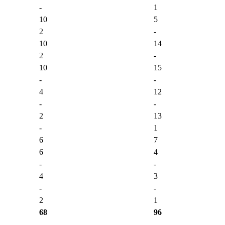
-
1
10
5
2
-
10
14
2
-
10
15
-
-
4
12
-
-
2
13
-
1
6
7
6
4
-
-
4
3
-
-
2
1
68
96