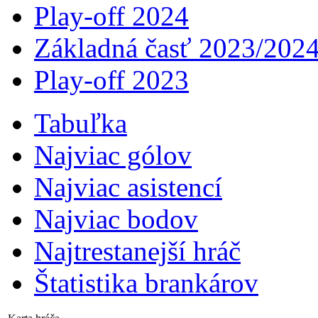
Play-off 2024
Základná časť 2023/202
Play-off 2023
Tabuľka
Najviac gólov
Najviac asistencí­
Najviac bodov
Najtrestanejší hráč
Štatistika brankárov