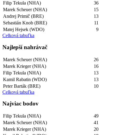
Filip Tekula (NHA)
36
Marek Scheuer (NHA)
15
Andrej Primič (BRE)
13
Sebastián Knob (BRE)
11
Matej Hejsek (WDO)
9
Celková tabuľka
Najlepší­ nahrávač
Marek Scheuer (NHA)
26
Marek Krieger (NHA)
16
Filip Tekula (NHA)
13
Kamil Rabatin (WDO)
13
Peter Barták (BRE)
10
Celková tabuľka
Najviac bodov
Filip Tekula (NHA)
49
Marek Scheuer (NHA)
41
Marek Krieger (NHA)
20