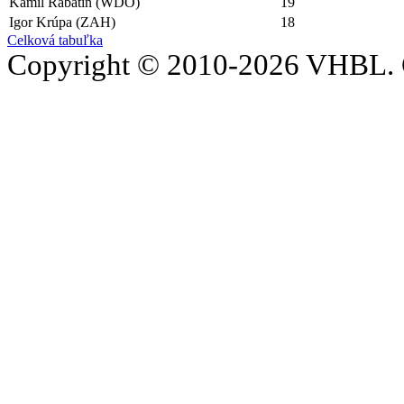
Kamil Rabatin (WDO)
19
Igor Krúpa (ZAH)
18
Celková tabuľka
Copyright © 2010-2026 VHBL. 