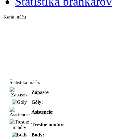
Štatistika brankárov
Karta hráča
Štatistika hráča:
Zápasov
Góly:
Asistencie:
Trestné minúty:
Body: