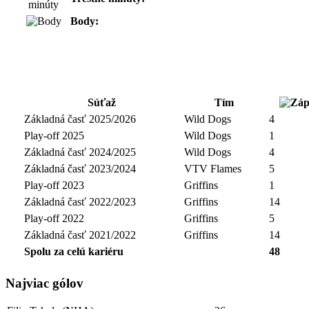
Body:
Súťaž
Tím
Základná časť 2025/2026
Wild Dogs
4
Play-off 2025
Wild Dogs
1
Základná časť 2024/2025
Wild Dogs
4
Základná časť 2023/2024
VTV Flames
5
Play-off 2023
Griffins
1
Základná časť 2022/2023
Griffins
14
Play-off 2022
Griffins
5
Základná časť 2021/2022
Griffins
14
Spolu za celú kariéru
48
Najviac gólov