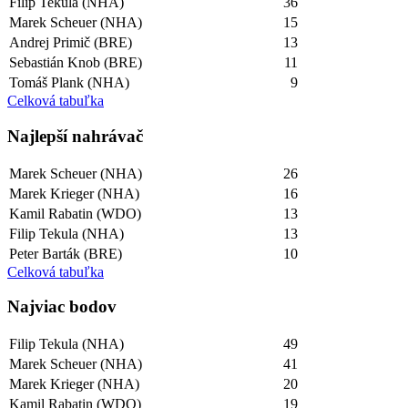
Filip Tekula (NHA)
36
Marek Scheuer (NHA)
15
Andrej Primič (BRE)
13
Sebastián Knob (BRE)
11
Tomáš Plank (NHA)
9
Celková tabuľka
Najlepší­ nahrávač
Marek Scheuer (NHA)
26
Marek Krieger (NHA)
16
Kamil Rabatin (WDO)
13
Filip Tekula (NHA)
13
Peter Barták (BRE)
10
Celková tabuľka
Najviac bodov
Filip Tekula (NHA)
49
Marek Scheuer (NHA)
41
Marek Krieger (NHA)
20
Kamil Rabatin (WDO)
19