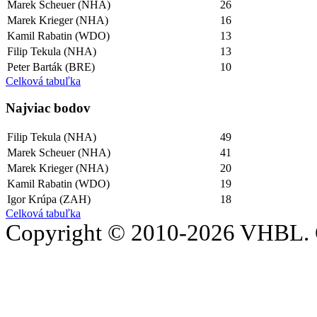
Marek Scheuer (NHA)
26
Marek Krieger (NHA)
16
Kamil Rabatin (WDO)
13
Filip Tekula (NHA)
13
Peter Barták (BRE)
10
Celková tabuľka
Najviac bodov
Filip Tekula (NHA)
49
Marek Scheuer (NHA)
41
Marek Krieger (NHA)
20
Kamil Rabatin (WDO)
19
Igor Krúpa (ZAH)
18
Celková tabuľka
Copyright © 2010-2026 VHBL. 