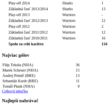
Play-off 2014
Sharks
1
Základná časť 2013/2014
Sharks
13
Play-off 2013
Warriors
-
Základná časť 2012/2013
Warriors
12
Play-off 2012
Warriors
2
Základná časť 2011/2012
Warriors
12
Základná časť 2010/2011
Warriors
16
Spolu za celú kariéru
134
Najviac gólov
Filip Tekula (NHA)
36
Marek Scheuer (NHA)
15
Andrej Primič (BRE)
13
Sebastián Knob (BRE)
11
Tomáš Plank (NHA)
9
Celková tabuľka
Najlepší­ nahrávač