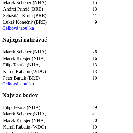
Marek Scheuer (NHA)
15
Andrej Primič (BRE)
13
Sebastián Knob (BRE)
11
Lukáš Konečný (BRE)
9
Celková tabuľka
Najlepší­ nahrávač
Marek Scheuer (NHA)
26
Marek Krieger (NHA)
16
Filip Tekula (NHA)
13
Kamil Rabatin (WDO)
13
Peter Barták (BRE)
10
Celková tabuľka
Najviac bodov
Filip Tekula (NHA)
49
Marek Scheuer (NHA)
41
Marek Krieger (NHA)
20
Kamil Rabatin (WDO)
19