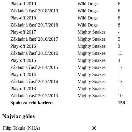
Play-off 2019
Wild Dogs
6
Základná časť 2018/2019
Wild Dogs
6
Play-off 2018
Wild Dogs
6
Základná časť 2017/2018
Wild Dogs
8
Play-off 2017
Mighty Snakes
-
Základná časť 2016/2017
Mighty Snakes
5
Play-off 2016
Mighty Snakes
3
Základná časť 2015/2016
Mighty Snakes
13
Play-off 2015
Mighty Snakes
3
Základná časť 2014/2015
Mighty Snakes
17
Play-off 2014
Mighty Snakes
-
Základná časť 2013/2014
Mighty Snakes
13
Play-off 2013
Mighty Snakes
-
Základná časť 2012/2013
Mighty Snakes
10
Spolu za celú kariéru
158
Najviac gólov
Filip Tekula (NHA)
36