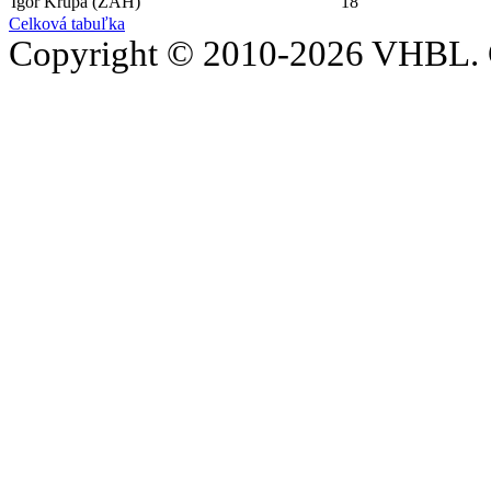
Igor Krúpa (ZAH)
18
Celková tabuľka
Copyright © 2010-2026 VHBL. 