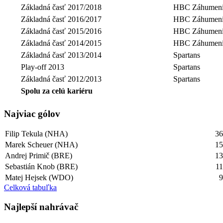
Základná časť 2017/2018
HBC Záhumeni
Základná časť 2016/2017
HBC Záhumeni
Základná časť 2015/2016
HBC Záhumeni
Základná časť 2014/2015
HBC Záhumeni
Základná časť 2013/2014
Spartans
Play-off 2013
Spartans
Základná časť 2012/2013
Spartans
Spolu za celú kariéru
Najviac gólov
Filip Tekula (NHA)
3
Marek Scheuer (NHA)
1
Andrej Primič (BRE)
1
Sebastián Knob (BRE)
1
Matej Hejsek (WDO)
Celková tabuľka
Najlepší­ nahrávač