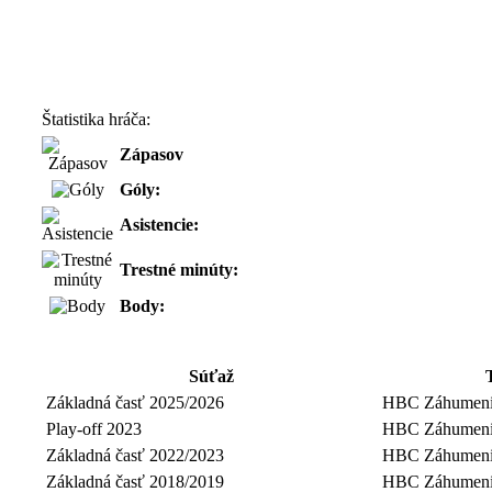
Štatistika hráča:
Zápasov
Góly:
Asistencie:
Trestné minúty:
Body:
Súťaž
Základná časť 2025/2026
HBC Záhumeni
Play-off 2023
HBC Záhumeni
Základná časť 2022/2023
HBC Záhumeni
Základná časť 2018/2019
HBC Záhumeni