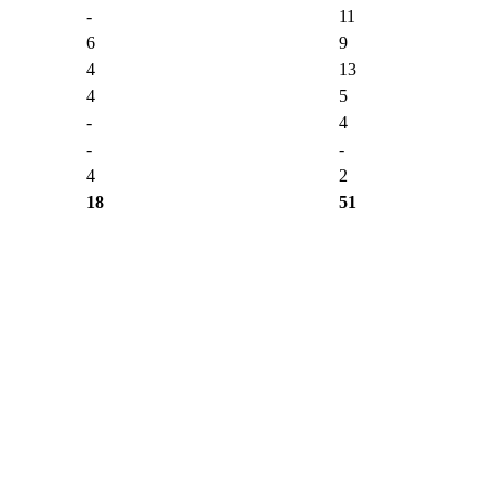
-
11
6
9
4
13
4
5
-
4
-
-
4
2
18
51