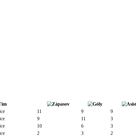
Tím
ce
11
9
9
ce
9
11
3
ce
10
6
3
ce
2
3
2