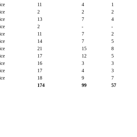
ce
11
4
1
ce
2
2
2
ce
13
7
4
ce
2
-
-
ce
11
7
2
ce
14
7
5
ce
21
15
8
ce
17
12
5
ce
16
3
3
ce
17
4
3
ce
18
9
7
174
99
57
6
5
3
1