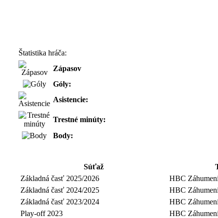
Štatistika hráča:
Zápasov
Góly:
Asistencie:
Trestné minúty:
Body:
Súťaž
Základná časť 2025/2026
HBC Záhumeni
Základná časť 2024/2025
HBC Záhumeni
Základná časť 2023/2024
HBC Záhumeni
Play-off 2023
HBC Záhumeni