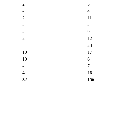
2
5
-
4
2
11
-
-
-
9
2
12
-
23
10
17
10
6
-
7
4
16
32
156