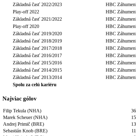
Základná časť 2022/2023
HBC Záhumeni
Play-off 2022
HBC Záhumeni
Základná časť 2021/2022
HBC Záhumeni
Play-off 2020
HBC Záhumeni
Základná časť 2019/2020
HBC Záhumeni
Základná časť 2018/2019
HBC Záhumeni
Základná časť 2017/2018
HBC Záhumeni
Základná časť 2016/2017
HBC Záhumeni
Základná časť 2015/2016
HBC Záhumeni
Základná časť 2014/2015
HBC Záhumeni
Základná časť 2013/2014
HBC Záhumeni
Spolu za celú kariéru
Najviac gólov
Filip Tekula (NHA)
3
Marek Scheuer (NHA)
1
Andrej Primič (BRE)
1
Sebastián Knob (BRE)
1