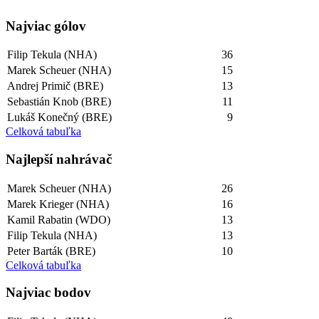
Najviac gólov
Filip Tekula (NHA)
36
Marek Scheuer (NHA)
15
Andrej Primič (BRE)
13
Sebastián Knob (BRE)
11
Lukáš Konečný (BRE)
9
Celková tabuľka
Najlepší­ nahrávač
Marek Scheuer (NHA)
26
Marek Krieger (NHA)
16
Kamil Rabatin (WDO)
13
Filip Tekula (NHA)
13
Peter Barták (BRE)
10
Celková tabuľka
Najviac bodov