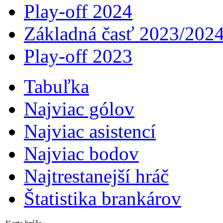
Play-off 2024
Základná časť 2023/202
Play-off 2023
Tabuľka
Najviac gólov
Najviac asistencí­
Najviac bodov
Najtrestanejší hráč
Štatistika brankárov