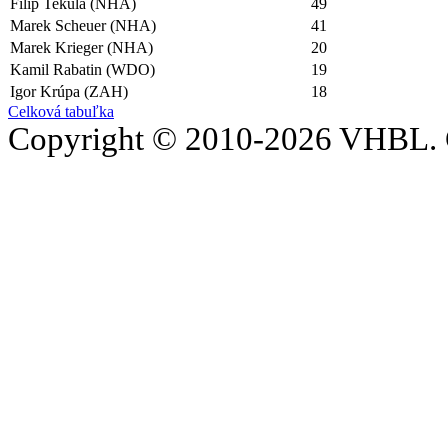
Filip Tekula (NHA)
49
Marek Scheuer (NHA)
41
Marek Krieger (NHA)
20
Kamil Rabatin (WDO)
19
Igor Krúpa (ZAH)
18
Celková tabuľka
Copyright © 2010-2026 VHBL. 