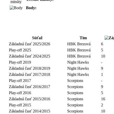
Body:
Súťaž
Tím
Základná časť 2025/2026
HBK Brezová
6
Play-off 2025
HBK Brezová
5
Základná časť 2024/2025
HBK Brezová
10
Play-off 2019
Night Hawks
-
Základná časť 2018/2019
Night Hawks
9
Základná časť 2017/2018
Night Hawks
1
Play-off 2017
Scorpions
-
Základná časť 2016/2017
Scorpions
9
Play-off 2016
Scorpions
5
Základná časť 2015/2016
Scorpions
16
Play-off 2015
Scorpions
2
Základná časť 2014/2015
Scorpions
10