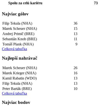
Spolu za celú kariéru
73
Najviac gólov
Filip Tekula (NHA)
36
Marek Scheuer (NHA)
15
Andrej Primič (BRE)
13
Sebastián Knob (BRE)
11
Tomáš Plank (NHA)
9
Celková tabuľka
Najlepší­ nahrávač
Marek Scheuer (NHA)
26
Marek Krieger (NHA)
16
Kamil Rabatin (WDO)
13
Filip Tekula (NHA)
13
Peter Barták (BRE)
10
Celková tabuľka
Najviac bodov