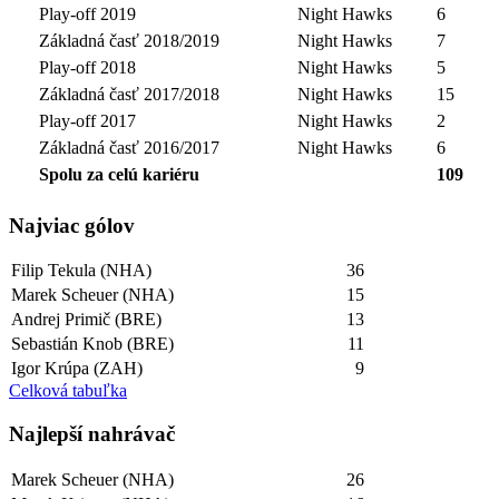
Play-off 2019
Night Hawks
6
Základná časť 2018/2019
Night Hawks
7
Play-off 2018
Night Hawks
5
Základná časť 2017/2018
Night Hawks
15
Play-off 2017
Night Hawks
2
Základná časť 2016/2017
Night Hawks
6
Spolu za celú kariéru
109
Najviac gólov
Filip Tekula (NHA)
36
Marek Scheuer (NHA)
15
Andrej Primič (BRE)
13
Sebastián Knob (BRE)
11
Igor Krúpa (ZAH)
9
Celková tabuľka
Najlepší­ nahrávač
Marek Scheuer (NHA)
26