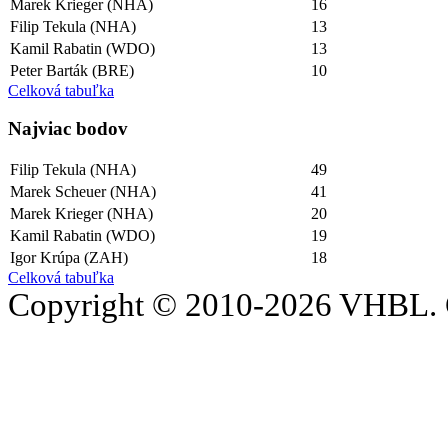
Marek Krieger (NHA)
16
Filip Tekula (NHA)
13
Kamil Rabatin (WDO)
13
Peter Barták (BRE)
10
Celková tabuľka
Najviac bodov
Filip Tekula (NHA)
49
Marek Scheuer (NHA)
41
Marek Krieger (NHA)
20
Kamil Rabatin (WDO)
19
Igor Krúpa (ZAH)
18
Celková tabuľka
Copyright © 2010-2026 VHBL. 