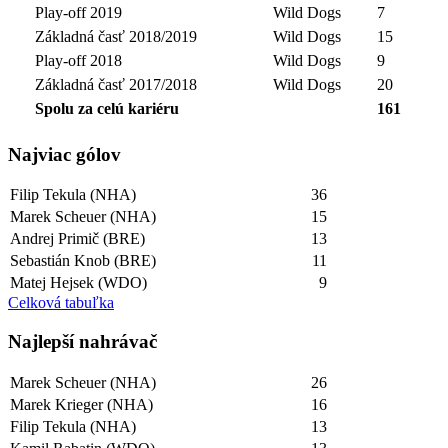
Play-off 2019
Wild Dogs
7
Základná časť 2018/2019
Wild Dogs
15
Play-off 2018
Wild Dogs
9
Základná časť 2017/2018
Wild Dogs
20
Spolu za celú kariéru
161
Najviac gólov
Filip Tekula (NHA)
36
Marek Scheuer (NHA)
15
Andrej Primič (BRE)
13
Sebastián Knob (BRE)
11
Matej Hejsek (WDO)
9
Celková tabuľka
Najlepší­ nahrávač
Marek Scheuer (NHA)
26
Marek Krieger (NHA)
16
Filip Tekula (NHA)
13