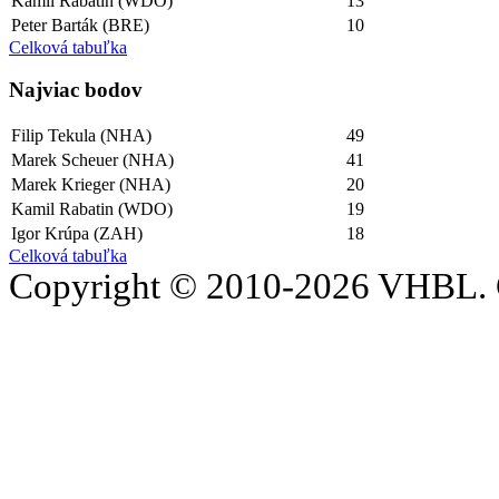
Kamil Rabatin (WDO)
13
Peter Barták (BRE)
10
Celková tabuľka
Najviac bodov
Filip Tekula (NHA)
49
Marek Scheuer (NHA)
41
Marek Krieger (NHA)
20
Kamil Rabatin (WDO)
19
Igor Krúpa (ZAH)
18
Celková tabuľka
Copyright © 2010-2026 VHBL. 