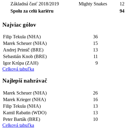
Základná časť 2018/2019
Mighty Snakes
12
Spolu za celú kariéru
94
Najviac gólov
Filip Tekula (NHA)
36
Marek Scheuer (NHA)
15
Andrej Primič (BRE)
13
Sebastián Knob (BRE)
11
Igor Krúpa (ZAH)
9
Celková tabuľka
Najlepší­ nahrávač
Marek Scheuer (NHA)
26
Marek Krieger (NHA)
16
Filip Tekula (NHA)
13
Kamil Rabatin (WDO)
13
Peter Barták (BRE)
10
Celková tabuľka