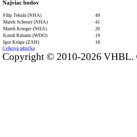
Najviac bodov
Filip Tekula (NHA)
49
Marek Scheuer (NHA)
41
Marek Krieger (NHA)
20
Kamil Rabatin (WDO)
19
Igor Krúpa (ZAH)
18
Celková tabuľka
Copyright © 2010-2026 VHBL. 