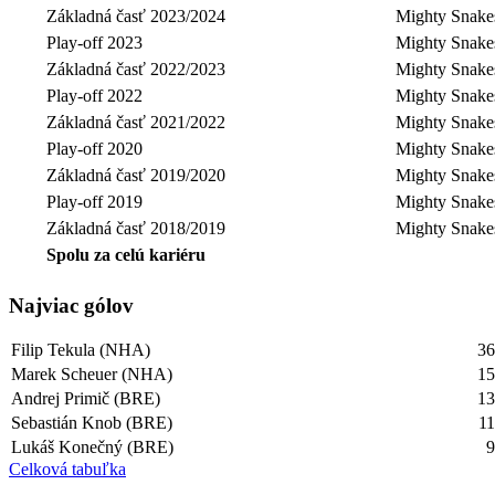
Základná časť 2023/2024
Mighty Snake
Play-off 2023
Mighty Snake
Základná časť 2022/2023
Mighty Snake
Play-off 2022
Mighty Snake
Základná časť 2021/2022
Mighty Snake
Play-off 2020
Mighty Snake
Základná časť 2019/2020
Mighty Snake
Play-off 2019
Mighty Snake
Základná časť 2018/2019
Mighty Snake
Spolu za celú kariéru
Najviac gólov
Filip Tekula (NHA)
3
Marek Scheuer (NHA)
1
Andrej Primič (BRE)
1
Sebastián Knob (BRE)
1
Lukáš Konečný (BRE)
Celková tabuľka