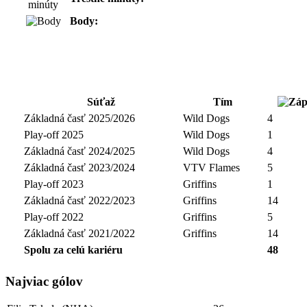
Body:
Súťaž
Tím
Základná časť 2025/2026
Wild Dogs
4
Play-off 2025
Wild Dogs
1
Základná časť 2024/2025
Wild Dogs
4
Základná časť 2023/2024
VTV Flames
5
Play-off 2023
Griffins
1
Základná časť 2022/2023
Griffins
14
Play-off 2022
Griffins
5
Základná časť 2021/2022
Griffins
14
Spolu za celú kariéru
48
Najviac gólov