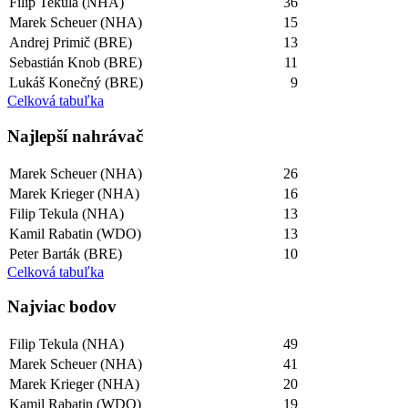
Filip Tekula (NHA)
36
Marek Scheuer (NHA)
15
Andrej Primič (BRE)
13
Sebastián Knob (BRE)
11
Lukáš Konečný (BRE)
9
Celková tabuľka
Najlepší­ nahrávač
Marek Scheuer (NHA)
26
Marek Krieger (NHA)
16
Filip Tekula (NHA)
13
Kamil Rabatin (WDO)
13
Peter Barták (BRE)
10
Celková tabuľka
Najviac bodov
Filip Tekula (NHA)
49
Marek Scheuer (NHA)
41
Marek Krieger (NHA)
20
Kamil Rabatin (WDO)
19