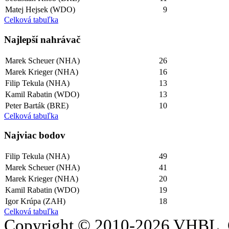
Matej Hejsek (WDO)
9
Celková tabuľka
Najlepší­ nahrávač
Marek Scheuer (NHA)
26
Marek Krieger (NHA)
16
Filip Tekula (NHA)
13
Kamil Rabatin (WDO)
13
Peter Barták (BRE)
10
Celková tabuľka
Najviac bodov
Filip Tekula (NHA)
49
Marek Scheuer (NHA)
41
Marek Krieger (NHA)
20
Kamil Rabatin (WDO)
19
Igor Krúpa (ZAH)
18
Celková tabuľka
Copyright © 2010-2026 VHBL. 