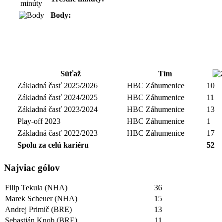
Body:
Súťaž
Tím
Základná časť 2025/2026
HBC Záhumenice
10
Základná časť 2024/2025
HBC Záhumenice
11
Základná časť 2023/2024
HBC Záhumenice
13
Play-off 2023
HBC Záhumenice
1
Základná časť 2022/2023
HBC Záhumenice
17
Spolu za celú kariéru
52
Najviac gólov
Filip Tekula (NHA)
36
Marek Scheuer (NHA)
15
Andrej Primič (BRE)
13
Sebastián Knob (BRE)
11