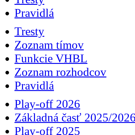
Pravidlá
Tresty
Zoznam tímov
Funkcie VHBL
Zoznam rozhodcov
Pravidlá
Play-off 2026
Základná časť 2025/202
Play-off 2025