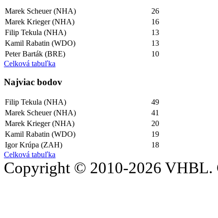
Marek Scheuer (NHA)
26
Marek Krieger (NHA)
16
Filip Tekula (NHA)
13
Kamil Rabatin (WDO)
13
Peter Barták (BRE)
10
Celková tabuľka
Najviac bodov
Filip Tekula (NHA)
49
Marek Scheuer (NHA)
41
Marek Krieger (NHA)
20
Kamil Rabatin (WDO)
19
Igor Krúpa (ZAH)
18
Celková tabuľka
Copyright © 2010-2026 VHBL. 