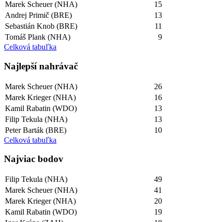
Marek Scheuer (NHA)
15
Andrej Primič (BRE)
13
Sebastián Knob (BRE)
11
Tomáš Plank (NHA)
9
Celková tabuľka
Najlepší­ nahrávač
Marek Scheuer (NHA)
26
Marek Krieger (NHA)
16
Kamil Rabatin (WDO)
13
Filip Tekula (NHA)
13
Peter Barták (BRE)
10
Celková tabuľka
Najviac bodov
Filip Tekula (NHA)
49
Marek Scheuer (NHA)
41
Marek Krieger (NHA)
20
Kamil Rabatin (WDO)
19