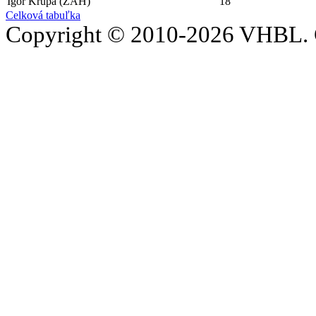
Igor Krúpa (ZAH)
18
Celková tabuľka
Copyright © 2010-2026 VHBL. 