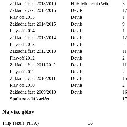
Základná časť 2018/2019
HbK Minnesota Wild
3
Základná časť 2015/2016
Devils
17
Play-off 2015
Devils
1
Základná časť 2014/2015
Devils
9
Play-off 2014
Devils
1
Základná časť 2013/2014
Devils
12
Play-off 2013
Devils
-
Základná časť 2012/2013
Devils
11
Play-off 2012
Devils
2
Základná časť 2011/2012
Devils
11
Play-off 2011
Devils
2
Základná časť 2010/2011
Devils
15
Play-off 2010
Devils
2
Základná časť 2009/2010
Devils
16
Spolu za celú kariéru
17
Najviac gólov
Filip Tekula (NHA)
36