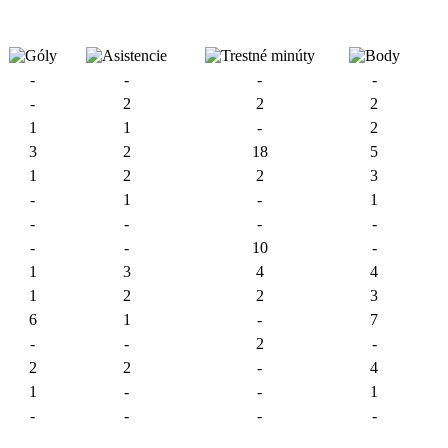
-
-
-
-
-
2
2
2
1
1
-
2
3
2
18
5
1
2
2
3
-
1
-
1
-
-
-
-
-
-
10
-
1
3
4
4
1
2
2
3
6
1
-
7
-
-
2
-
2
2
-
4
1
-
-
1
-
-
-
-