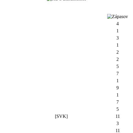
4
1
3
1
2
2
5
7
1
9
1
7
5
[SVK]
11
3
11