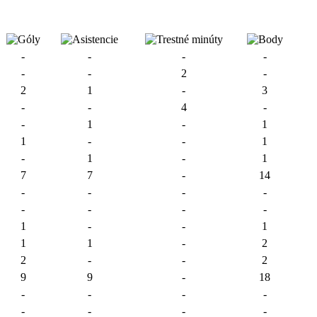
-
-
-
-
-
-
2
-
2
1
-
3
-
-
4
-
-
1
-
1
1
-
-
1
-
1
-
1
7
7
-
14
-
-
-
-
-
-
-
-
1
-
-
1
1
1
-
2
2
-
-
2
9
9
-
18
-
-
-
-
-
-
-
-