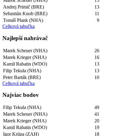
Marek Scheuer (NHA)
15
Andrej Primič (BRE)
13
Sebastián Knob (BRE)
11
Tomáš Plank (NHA)
9
Celková tabuľka
Najlepší­ nahrávač
Marek Scheuer (NHA)
26
Marek Krieger (NHA)
16
Kamil Rabatin (WDO)
13
Filip Tekula (NHA)
13
Peter Barták (BRE)
10
Celková tabuľka
Najviac bodov
Filip Tekula (NHA)
49
Marek Scheuer (NHA)
41
Marek Krieger (NHA)
20
Kamil Rabatin (WDO)
19
Igor Krúpa (ZAH)
18