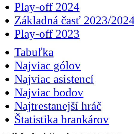
Play-off 2024
Základná časť 2023/202
Play-off 2023
Tabuľka
Najviac gólov
Najviac asistencí­
Najviac bodov
Najtrestanejší hráč
Štatistika brankárov