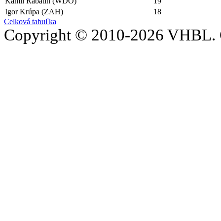
Kamil Rabatin (WDO)
19
Igor Krúpa (ZAH)
18
Celková tabuľka
Copyright © 2010-2026 VHBL. 