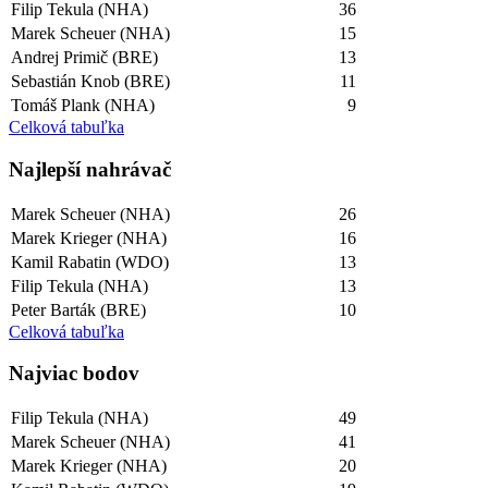
Filip Tekula (NHA)
36
Marek Scheuer (NHA)
15
Andrej Primič (BRE)
13
Sebastián Knob (BRE)
11
Tomáš Plank (NHA)
9
Celková tabuľka
Najlepší­ nahrávač
Marek Scheuer (NHA)
26
Marek Krieger (NHA)
16
Kamil Rabatin (WDO)
13
Filip Tekula (NHA)
13
Peter Barták (BRE)
10
Celková tabuľka
Najviac bodov
Filip Tekula (NHA)
49
Marek Scheuer (NHA)
41
Marek Krieger (NHA)
20