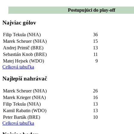
Postupujúci do play-off
Najviac gólov
Filip Tekula (NHA)
36
Marek Scheuer (NHA)
15
Andrej Primič (BRE)
13
Sebastián Knob (BRE)
11
Matej Hejsek (WDO)
9
Celková tabuľka
Najlepší­ nahrávač
Marek Scheuer (NHA)
26
Marek Krieger (NHA)
16
Filip Tekula (NHA)
13
Kamil Rabatin (WDO)
13
Peter Barták (BRE)
10
Celková tabuľka