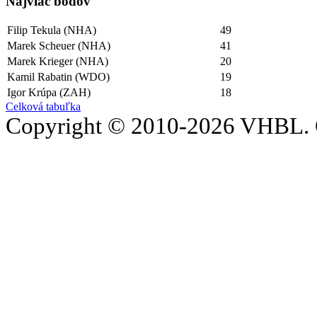
Najviac bodov
Filip Tekula (NHA)
49
Marek Scheuer (NHA)
41
Marek Krieger (NHA)
20
Kamil Rabatin (WDO)
19
Igor Krúpa (ZAH)
18
Celková tabuľka
Copyright © 2010-2026 VHBL. 