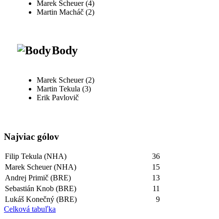
Marek Scheuer (4)
Martin Macháč (2)
Body
Marek Scheuer (2)
Martin Tekula (3)
Erik Pavlovič
Najviac gólov
Filip Tekula (NHA)
36
Marek Scheuer (NHA)
15
Andrej Primič (BRE)
13
Sebastián Knob (BRE)
11
Lukáš Konečný (BRE)
9
Celková tabuľka