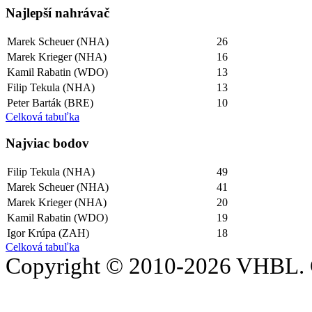
Najlepší­ nahrávač
Marek Scheuer (NHA)
26
Marek Krieger (NHA)
16
Kamil Rabatin (WDO)
13
Filip Tekula (NHA)
13
Peter Barták (BRE)
10
Celková tabuľka
Najviac bodov
Filip Tekula (NHA)
49
Marek Scheuer (NHA)
41
Marek Krieger (NHA)
20
Kamil Rabatin (WDO)
19
Igor Krúpa (ZAH)
18
Celková tabuľka
Copyright © 2010-2026 VHBL. 