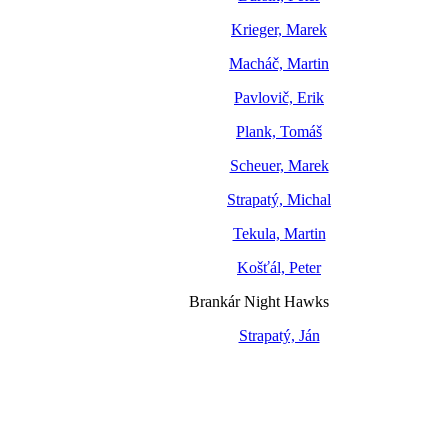
Krieger, Marek
Macháč, Martin
Pavlovič, Erik
Plank, Tomáš
Scheuer, Marek
Strapatý, Michal
Tekula, Martin
Košťál, Peter
Brankár Night Hawks
Strapatý, Ján