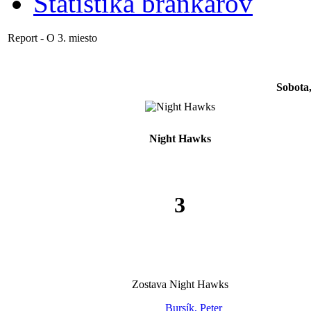
Štatistika brankárov
Report - O 3. miesto
Sobota,
Night Hawks
3
Zostava Night Hawks
Bursík, Peter