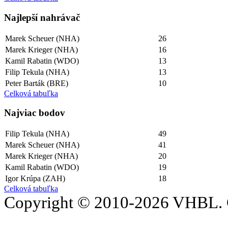
Najlepší­ nahrávač
Marek Scheuer (NHA)
26
Marek Krieger (NHA)
16
Kamil Rabatin (WDO)
13
Filip Tekula (NHA)
13
Peter Barták (BRE)
10
Celková tabuľka
Najviac bodov
Filip Tekula (NHA)
49
Marek Scheuer (NHA)
41
Marek Krieger (NHA)
20
Kamil Rabatin (WDO)
19
Igor Krúpa (ZAH)
18
Celková tabuľka
Copyright © 2010-2026 VHBL. 