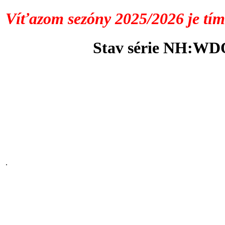
Víťazom sezóny 2025/2026 je 
Stav série NH:WD
.