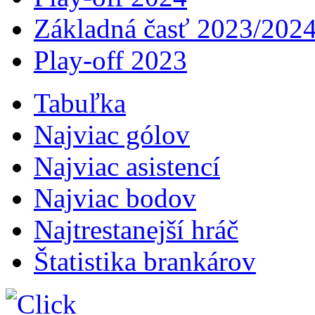
Základná časť 2023/202
Play-off 2023
Tabuľka
Najviac gólov
Najviac asistencí­
Najviac bodov
Najtrestanejší hráč
Štatistika brankárov