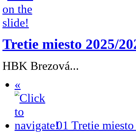
Tretie miesto 2025/20
HBK Brezová...
«
01
Tretie miest