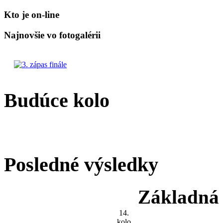
Kto je on-line
Najnovšie vo fotogalérii
Budúce kolo
Posledné výsledky
Základná 
14.
kolo