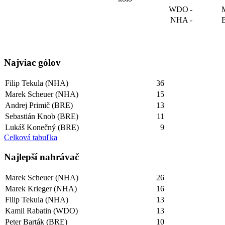
WDO
-
NHA
-
Najviac gólov
Filip Tekula (NHA)
36
Marek Scheuer (NHA)
15
Andrej Primič (BRE)
13
Sebastián Knob (BRE)
11
Lukáš Konečný (BRE)
9
Celková tabuľka
Najlepší­ nahrávač
Marek Scheuer (NHA)
26
Marek Krieger (NHA)
16
Filip Tekula (NHA)
13
Kamil Rabatin (WDO)
13
Peter Barták (BRE)
10