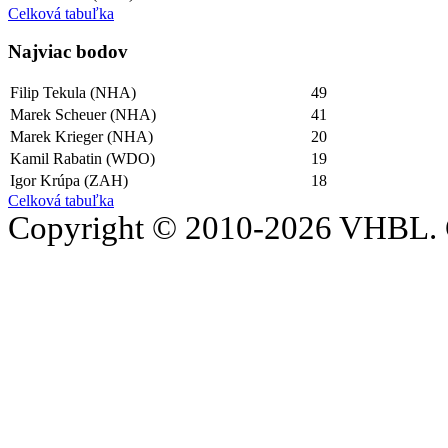
Celková tabuľka
Najviac bodov
Filip Tekula (NHA)
49
Marek Scheuer (NHA)
41
Marek Krieger (NHA)
20
Kamil Rabatin (WDO)
19
Igor Krúpa (ZAH)
18
Celková tabuľka
Copyright © 2010-2026 VHBL. 